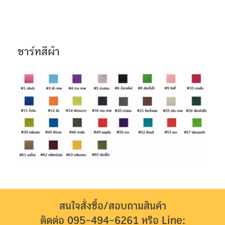
ชาร์ทสีผ้า
สนใจสั่งซื้อ/สอบถามสินค้า
ติดต่อ 095-494-6261 หรือ Line: