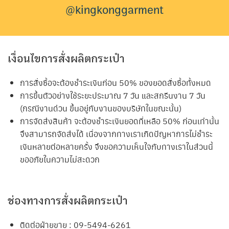
@kingkonggarment
เงื่อนไขการสั่งผลิตกระเป๋า
การสั่งซื้อจะต้องชำระเงินก่อน 50% ของยอดสั่งซื้อทั้งหมด
การขึ้นตัวอย่างใช้ระยะประมาณ 7 วัน และสกรีนงาน 7 วัน
(กรณีงานด่วน ขึ้นอยู่กับงานของบริษัทในขณะนั้น)
การจัดส่งสินค้า จะต้องชำระเงินยอดที่เหลือ 50% ก่อนเท่านั้น
จึงสามารถจัดส่งได้ เนื่องจากทางเราเกิดปัญหาการไม่ชำระ
เงินหลายต่อหลายครั้ง จึงขอความเห็นใจกับทางเราในส่วนนี้
ขออภัยในความไม่สะดวก
ช่องทางการสั่งผลิตกระเป๋า
ติดต่อฝ่ายขาย : 09-5494-6261