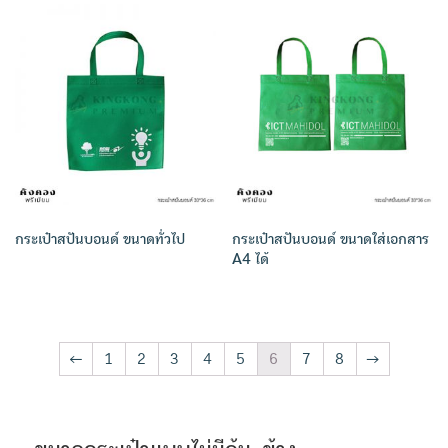
กระเป๋าสปันบอนด์ ขนาดทั่วไป
กระเป๋าสปันบอนด์ ขนาดใส่เอกสาร
A4 ได้
←
1
2
3
4
5
6
7
8
→