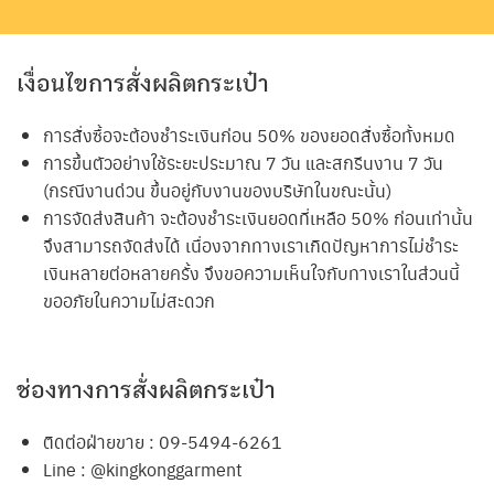
เงื่อนไขการสั่งผลิตกระเป๋า
การสั่งซื้อจะต้องชำระเงินก่อน 50% ของยอดสั่งซื้อทั้งหมด
การขึ้นตัวอย่างใช้ระยะประมาณ 7 วัน และสกรีนงาน 7 วัน
(กรณีงานด่วน ขึ้นอยู่กับงานของบริษัทในขณะนั้น)
การจัดส่งสินค้า จะต้องชำระเงินยอดที่เหลือ 50% ก่อนเท่านั้น
จึงสามารถจัดส่งได้ เนื่องจากทางเราเกิดปัญหาการไม่ชำระ
เงินหลายต่อหลายครั้ง จึงขอความเห็นใจกับทางเราในส่วนนี้
ขออภัยในความไม่สะดวก
ช่องทางการสั่งผลิตกระเป๋า
ติดต่อฝ่ายขาย : 09-5494-6261
Line : @kingkonggarment