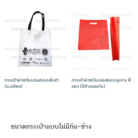
กระเป๋าผ้าสปันบอนด์แบบสั่งทำ
กระเป๋าผ้าสปันบอนด์แบบหูเจาะ สี
(ม.มหิดล)
แดง (มีข้างและก้น)
ขนาดกระเป๋าแบบไม่มีก้น-ข้าง