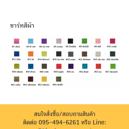
ชาร์ทสีผ้า
สนใจสั่งซื้อ/สอบถามสินค้า
ติดต่อ 095-494-6261 หรือ Line: