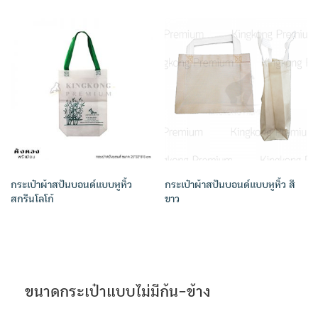
กระเป๋าผ้าสปันบอนด์แบบหูหิ้ว
กระเป๋าผ้าสปันบอนด์แบบหูหิ้ว สี
สกรีนโลโก้
ขาว
ขนาดกระเป๋าแบบไม่มีก้น-ข้าง