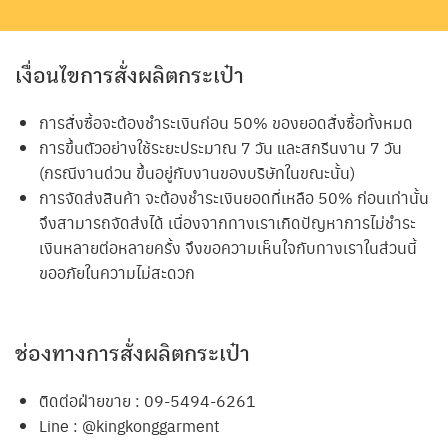
เงื่อนไขการสั่งผลิตกระเป๋า
การสั่งซื้อจะต้องชำระเงินก่อน 50% ของยอดสั่งซื้อทั้งหมด
การขึ้นตัวอย่างใช้ระยะประมาณ 7 วัน และสกรีนงาน 7 วัน
(กรณีงานด่วน ขึ้นอยู่กับงานของบริษัทในขณะนั้น)
การจัดส่งสินค้า จะต้องชำระเงินยอดที่เหลือ 50% ก่อนเท่านั้น
จึงสามารถจัดส่งได้ เนื่องจากทางเราเกิดปัญหาการไม่ชำระ
เงินหลายต่อหลายครั้ง จึงขอความเห็นใจกับทางเราในส่วนนี้
ขออภัยในความไม่สะดวก
ช่องทางการสั่งผลิตกระเป๋า
ติดต่อฝ่ายขาย : 09-5494-6261
Line : @kingkonggarment