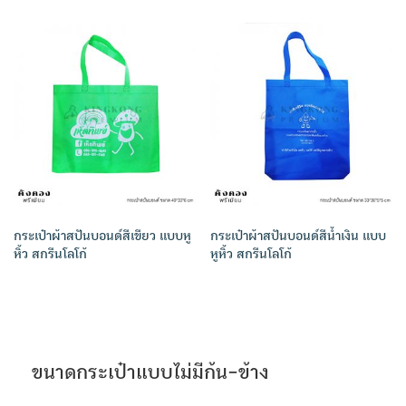
กระเป๋าผ้าสปันบอนด์สีเขียว แบบหู
กระเป๋าผ้าสปันบอนด์สีน้ำเงิน แบบ
หิ้ว สกรีนโลโก้
หูหิ้ว สกรีนโลโก้
ขนาดกระเป๋าแบบไม่มีก้น-ข้าง