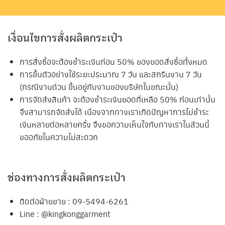
เงื่อนไขการสั่งผลิตกระเป๋า
การสั่งซื้อจะต้องชำระเงินก่อน 50% ของยอดสั่งซื้อทั้งหมด
การขึ้นตัวอย่างใช้ระยะประมาณ 7 วัน และสกรีนงาน 7 วัน
(กรณีงานด่วน ขึ้นอยู่กับงานของบริษัทในขณะนั้น)
การจัดส่งสินค้า จะต้องชำระเงินยอดที่เหลือ 50% ก่อนเท่านั้น
จึงสามารถจัดส่งได้ เนื่องจากทางเราเกิดปัญหาการไม่ชำระ
เงินหลายต่อหลายครั้ง จึงขอความเห็นใจกับทางเราในส่วนนี้
ขออภัยในความไม่สะดวก
ช่องทางการสั่งผลิตกระเป๋า
ติดต่อฝ่ายขาย : 09-5494-6261
Line : @kingkonggarment