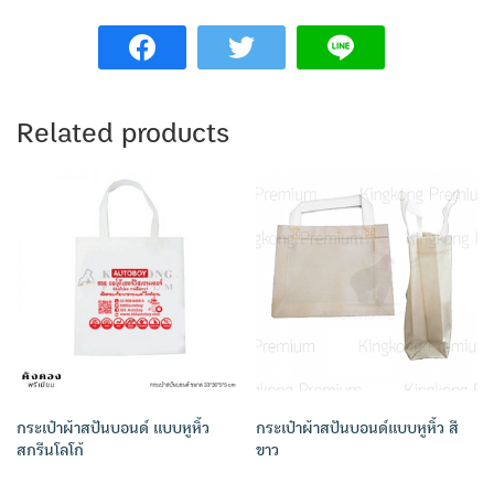
Related products
กระเป๋าผ้าสปันบอนด์ แบบหูหิ้ว
กระเป๋าผ้าสปันบอนด์แบบหูหิ้ว สี
สกรีนโลโก้
ขาว