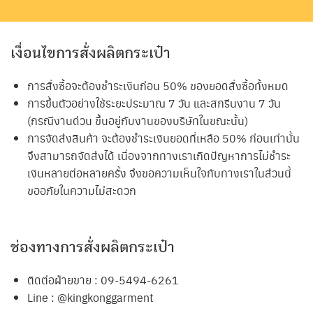
เงื่อนไขการสั่งผลิตกระเป๋า
การสั่งซื้อจะต้องชำระเงินก่อน 50% ของยอดสั่งซื้อทั้งหมด
การขึ้นตัวอย่างใช้ระยะประมาณ 7 วัน และสกรีนงาน 7 วัน
(กรณีงานด่วน ขึ้นอยู่กับงานของบริษัทในขณะนั้น)
การจัดส่งสินค้า จะต้องชำระเงินยอดที่เหลือ 50% ก่อนเท่านั้น
จึงสามารถจัดส่งได้ เนื่องจากทางเราเกิดปัญหาการไม่ชำระ
เงินหลายต่อหลายครั้ง จึงขอความเห็นใจกับทางเราในส่วนนี้
ขออภัยในความไม่สะดวก
ช่องทางการสั่งผลิตกระเป๋า
ติดต่อฝ่ายขาย : 09-5494-6261
Line : @kingkonggarment