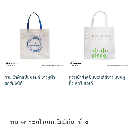
กระเป๋าผ้าสปันบอนด์ ขาวหูฟ้า
กระเป๋าผ้าสปันบอนด์สีขาว แบบหู
สกรีนโลโก้
หิ้ว สกรีนโลโก้
ขนาดกระเป๋าแบบไม่มีก้น-ข้าง