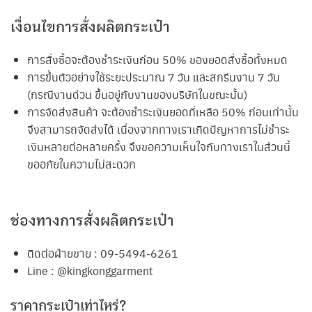
เงื่อนไขการสั่งผลิตกระเป๋า
การสั่งซื้อจะต้องชำระเงินก่อน 50% ของยอดสั่งซื้อทั้งหมด
การขึ้นตัวอย่างใช้ระยะประมาณ 7 วัน และสกรีนงาน 7 วัน
(กรณีงานด่วน ขึ้นอยู่กับงานของบริษัทในขณะนั้น)
การจัดส่งสินค้า จะต้องชำระเงินยอดที่เหลือ 50% ก่อนเท่านั้น
จึงสามารถจัดส่งได้ เนื่องจากทางเราเกิดปัญหาการไม่ชำระ
เงินหลายต่อหลายครั้ง จึงขอความเห็นใจกับทางเราในส่วนนี้
ขออภัยในความไม่สะดวก
ช่องทางการสั่งผลิตกระเป๋า
ติดต่อฝ่ายขาย : 09-5494-6261
Line : @kingkonggarment
ราคากระเป๋าเท่าไหร่?