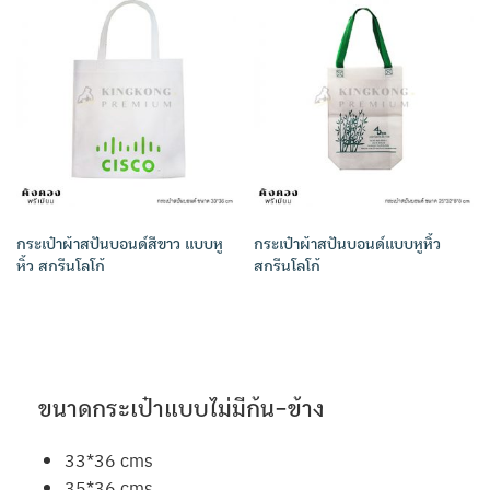
กระเป๋าผ้าสปันบอนด์สีขาว แบบหู
กระเป๋าผ้าสปันบอนด์แบบหูหิ้ว
หิ้ว สกรีนโลโก้
สกรีนโลโก้
ขนาดกระเป๋าแบบไม่มีก้น-ข้าง
33*36 cms
35*36 cms