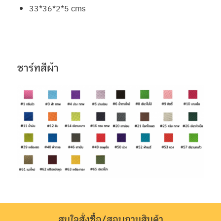
33*36*2*5 cms
ชาร์ทสีผ้า
สนใจสั่งซื้อ/สอบถามสินค้า