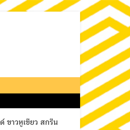
์ ขาวหูเขียว สกรีน