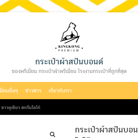
กระเป๋าผ้าสปันบอนด์
ของพรีเมี่ยม กระเป๋าผ้าพรีเมี่ยม โรงงานกระเป๋าที่ถูกที่สุด
ี่ยมอื่นๆ
ข่าวสาร
เกี่ยวกับเรา
 ขาวหูเขียว สกรีนโลโก้
กระเป๋าผ้าสปันบอนด