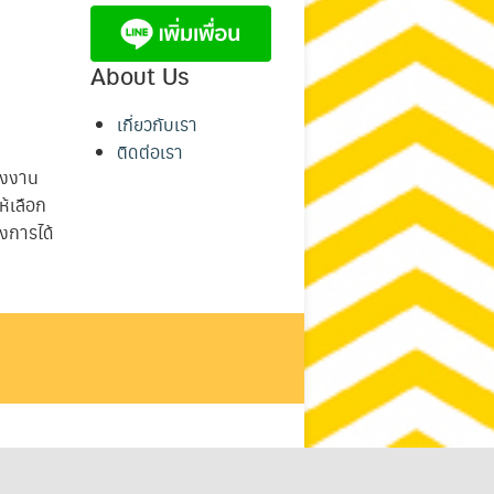
About Us
เกี่ยวกับเรา
ติดต่อเรา
รงงาน
ห้เลือก
งการได้