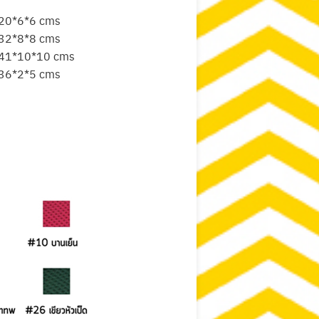
20*6*6 cms
32*8*8 cms
41*10*10 cms
36*2*5 cms