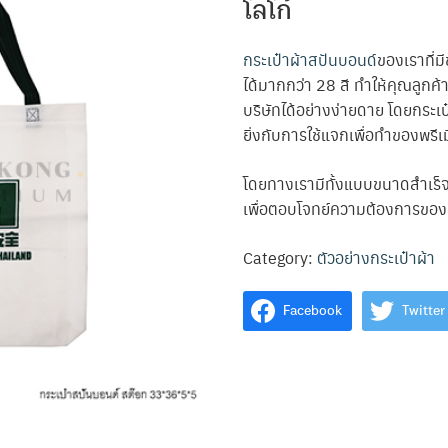
โลโก้
กระเป๋าผ้าสปันบอนด์
ของเราที่
ได้มากกว่า 28 สี ทำให้คุณลูกค้
บริษัทได้อย่างง่ายดาย โดยกระ
ยิ่งกับการใช้แจกเพื่อทำของพรี
โดยทางเรามีทั้งแบบขนาดสำเร็
เพื่อตอบโจทย์ความต้องการของค
Category:
ตัวอย่างกระเป๋าผ้า
Facebook
Twitter