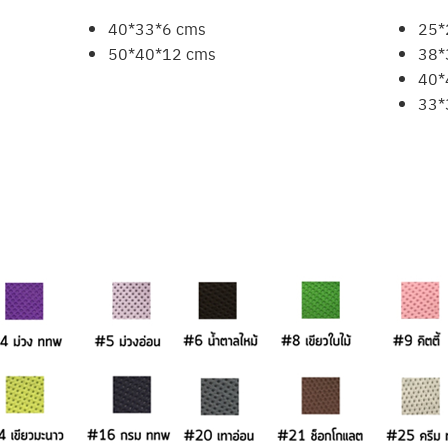
40*33*6 cms
25*
50*40*12 cms
38*
40*
33*