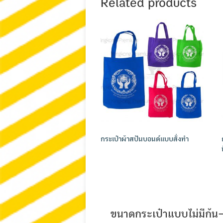
Related products
กระเป๋าผ้าสปันบอนด์แบบสั่งทำ
ขนาดกระเป๋าแบบไม่มีก้น-