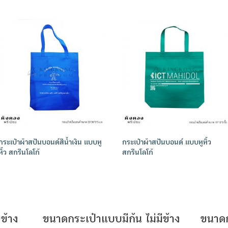
กระเป๋าผ้าสปันบอนด์สีน้ำเงิน แบบหู
กระเป๋าผ้าสปันบอนด์ แบบหูหิ้ว
หิ้ว สกรีนโลโก้
สกรีนโลโก้
ข้าง
ขนาดกระเป๋าแบบมีก้น ไม่มีข้าง
ขนาดก