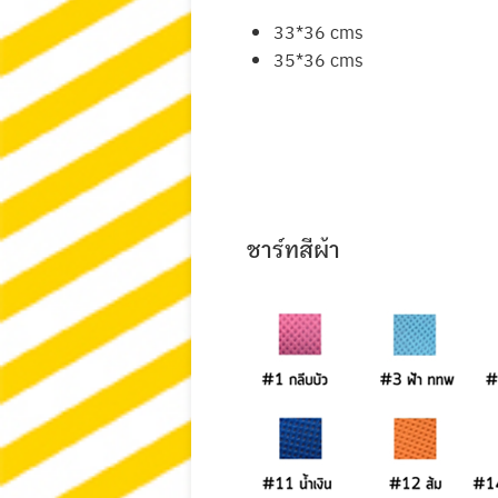
33*36 cms
35*36 cms
ชาร์ทสีผ้า