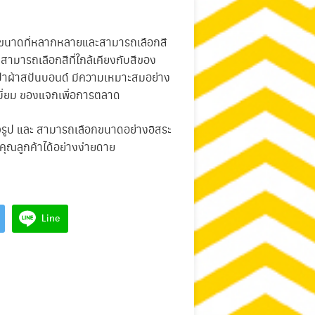
มีขนาดที่หลากหลายและสามารถเลือกสี
าสามารถเลือกสีที่ใกล้เคียงกับสีของ
เป๋าผ้าสปันบอนด์ มีความเหมาะสมอย่าง
เมี่ยม ของแจกเพื่อการตลาด
จรูป และ สามารถเลือกขนาดอย่างอิสระ
ุณลูกค้าได้อย่างง่ายดาย
Line