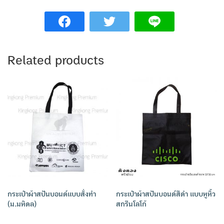
Related products
กระเป๋าผ้าสปันบอนด์แบบสั่งทำ
กระเป๋าผ้าสปันบอนด์สีดำ แบบหูหิ้ว
(ม.มหิดล)
สกรีนโลโก้