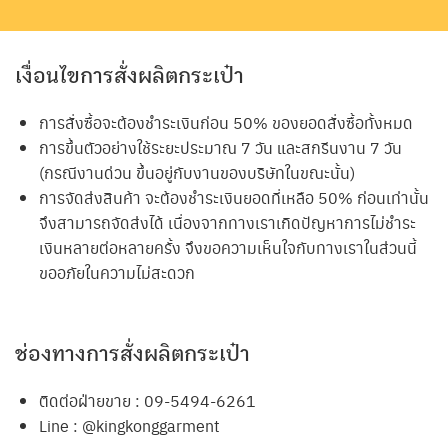
เงื่อนไขการสั่งผลิตกระเป๋า
การสั่งซื้อจะต้องชำระเงินก่อน 50% ของยอดสั่งซื้อทั้งหมด
การขึ้นตัวอย่างใช้ระยะประมาณ 7 วัน และสกรีนงาน 7 วัน
(กรณีงานด่วน ขึ้นอยู่กับงานของบริษัทในขณะนั้น)
การจัดส่งสินค้า จะต้องชำระเงินยอดที่เหลือ 50% ก่อนเท่านั้น
จึงสามารถจัดส่งได้ เนื่องจากทางเราเกิดปัญหาการไม่ชำระ
เงินหลายต่อหลายครั้ง จึงขอความเห็นใจกับทางเราในส่วนนี้
ขออภัยในความไม่สะดวก
ช่องทางการสั่งผลิตกระเป๋า
ติดต่อฝ่ายขาย : 09-5494-6261
Line : @kingkonggarment