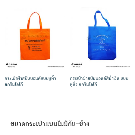
กระเป๋าผ้าสปันบอนด์แบบหูหิ้ว
กระเป๋าผ้าสปันบอนด์สีน้ำเงิน แบบ
สกรีนโลโก้
หูหิ้ว สกรีนโลโก้
ขนาดกระเป๋าแบบไม่มีก้น-ข้าง