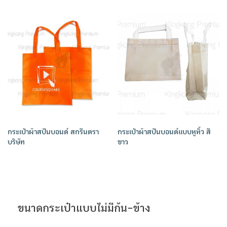
กระเป๋าผ้าสปันบอนด์ สกรีนตรา
กระเป๋าผ้าสปันบอนด์แบบหูหิ้ว สี
บริษัท
ขาว
ขนาดกระเป๋าแบบไม่มีก้น-ข้าง