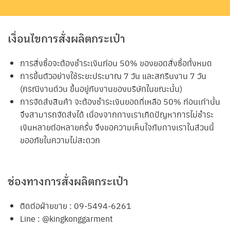
เงื่อนไขการสั่งผลิตกระเป๋า
การสั่งซื้อจะต้องชำระเงินก่อน 50% ของยอดสั่งซื้อทั้งหมด
การขึ้นตัวอย่างใช้ระยะประมาณ 7 วัน และสกรีนงาน 7 วัน
(กรณีงานด่วน ขึ้นอยู่กับงานของบริษัทในขณะนั้น)
การจัดส่งสินค้า จะต้องชำระเงินยอดที่เหลือ 50% ก่อนเท่านั้น
จึงสามารถจัดส่งได้ เนื่องจากทางเราเกิดปัญหาการไม่ชำระ
เงินหลายต่อหลายครั้ง จึงขอความเห็นใจกับทางเราในส่วนนี้
ขออภัยในความไม่สะดวก
ช่องทางการสั่งผลิตกระเป๋า
ติดต่อฝ่ายขาย : 09-5494-6261
Line : @kingkonggarment