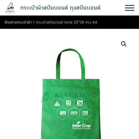
Skip
กระเป๋าผ้าสปันบอนด์ ถุงสปันบอนด์
to
content
ตัวอย่างกระเป๋าผ้า
กระเป๋าสปันบอนด์ ขนาด 33*36 ทรง A4