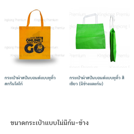
กระเป๋าผ้าสปันบอนด์แบบหูหิ้ว
กระเป๋าผ้าสปันบอนด์แบบหูหิ้ว สี
สกรีนโลโก้
เขียว (มีข้างและก้น)
ขนาดกระเป๋าแบบไม่มีก้น-ข้าง