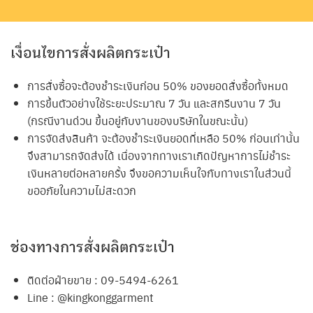
เงื่อนไขการสั่งผลิตกระเป๋า
การสั่งซื้อจะต้องชำระเงินก่อน 50% ของยอดสั่งซื้อทั้งหมด
การขึ้นตัวอย่างใช้ระยะประมาณ 7 วัน และสกรีนงาน 7 วัน
(กรณีงานด่วน ขึ้นอยู่กับงานของบริษัทในขณะนั้น)
การจัดส่งสินค้า จะต้องชำระเงินยอดที่เหลือ 50% ก่อนเท่านั้น
จึงสามารถจัดส่งได้ เนื่องจากทางเราเกิดปัญหาการไม่ชำระ
เงินหลายต่อหลายครั้ง จึงขอความเห็นใจกับทางเราในส่วนนี้
ขออภัยในความไม่สะดวก
ช่องทางการสั่งผลิตกระเป๋า
ติดต่อฝ่ายขาย : 09-5494-6261
Line : @kingkonggarment