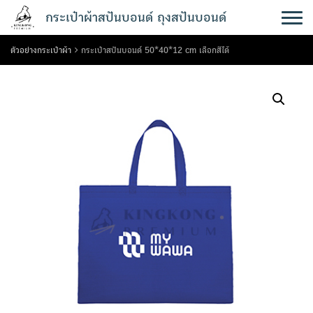
Skip
กระเป๋าผ้าสปันบอนด์ ถุงสปันบอนด์
to
content
ตัวอย่างกระเป๋าผ้า
กระเป๋าสปันบอนด์ 50*40*12 cm เลือกสีได้