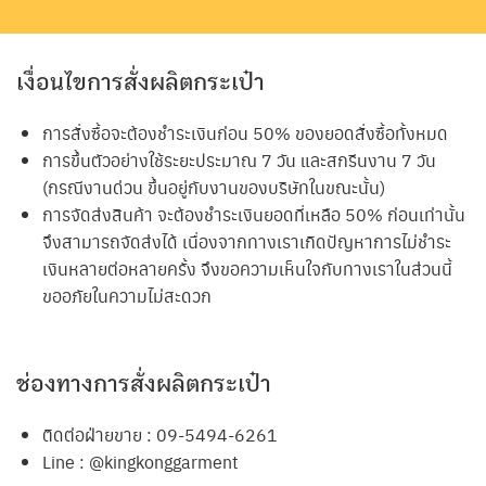
เงื่อนไขการสั่งผลิตกระเป๋า
การสั่งซื้อจะต้องชำระเงินก่อน 50% ของยอดสั่งซื้อทั้งหมด
การขึ้นตัวอย่างใช้ระยะประมาณ 7 วัน และสกรีนงาน 7 วัน
(กรณีงานด่วน ขึ้นอยู่กับงานของบริษัทในขณะนั้น)
การจัดส่งสินค้า จะต้องชำระเงินยอดที่เหลือ 50% ก่อนเท่านั้น
จึงสามารถจัดส่งได้ เนื่องจากทางเราเกิดปัญหาการไม่ชำระ
เงินหลายต่อหลายครั้ง จึงขอความเห็นใจกับทางเราในส่วนนี้
ขออภัยในความไม่สะดวก
ช่องทางการสั่งผลิตกระเป๋า
ติดต่อฝ่ายขาย : 09-5494-6261
Line : @kingkonggarment