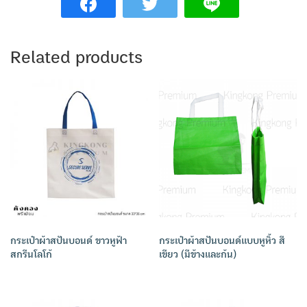
Related products
กระเป๋าผ้าสปันบอนด์ ขาวหูฟ้า
กระเป๋าผ้าสปันบอนด์แบบหูหิ้ว สี
สกรีนโลโก้
เขียว (มีข้างและก้น)