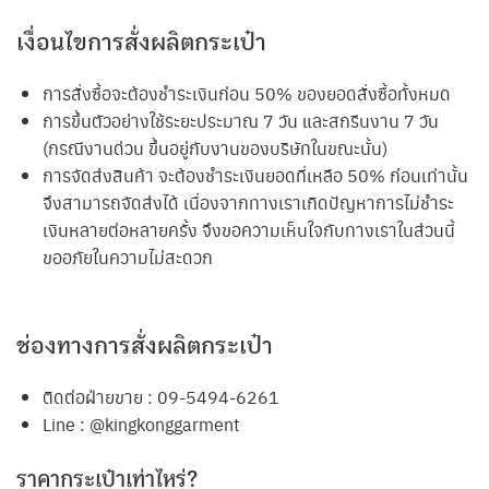
เงื่อนไขการสั่งผลิตกระเป๋า
การสั่งซื้อจะต้องชำระเงินก่อน 50% ของยอดสั่งซื้อทั้งหมด
การขึ้นตัวอย่างใช้ระยะประมาณ 7 วัน และสกรีนงาน 7 วัน
(กรณีงานด่วน ขึ้นอยู่กับงานของบริษัทในขณะนั้น)
การจัดส่งสินค้า จะต้องชำระเงินยอดที่เหลือ 50% ก่อนเท่านั้น
จึงสามารถจัดส่งได้ เนื่องจากทางเราเกิดปัญหาการไม่ชำระ
เงินหลายต่อหลายครั้ง จึงขอความเห็นใจกับทางเราในส่วนนี้
ขออภัยในความไม่สะดวก
ช่องทางการสั่งผลิตกระเป๋า
ติดต่อฝ่ายขาย : 09-5494-6261
Line : @kingkonggarment
ราคากระเป๋าเท่าไหร่?