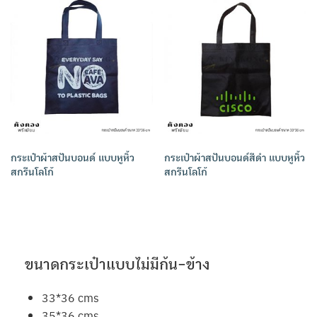
กระเป๋าผ้าสปันบอนด์ แบบหูหิ้ว
กระเป๋าผ้าสปันบอนด์สีดำ แบบหูหิ้ว
สกรีนโลโก้
สกรีนโลโก้
ขนาดกระเป๋าแบบไม่มีก้น-ข้าง
33*36 cms
35*36 cms