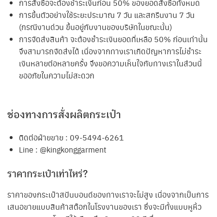
การสั่งซื้อจะต้องชำระเงินก่อน 50% ของยอดสั่งซื้อทั้งหมด
การขึ้นตัวอย่างใช้ระยะประมาณ 7 วัน และสกรีนงาน 7 วัน
(กรณีงานด่วน ขึ้นอยู่กับงานของบริษัทในขณะนั้น)
การจัดส่งสินค้า จะต้องชำระเงินยอดที่เหลือ 50% ก่อนเท่านั้น
จึงสามารถจัดส่งได้ เนื่องจากทางเราเกิดปัญหาการไม่ชำระ
เงินหลายต่อหลายครั้ง จึงขอความเห็นใจกับทางเราในส่วนนี้
ขออภัยในความไม่สะดวก
ช่องทางการสั่งผลิตกระเป๋า
ติดต่อฝ่ายขาย : 09-5494-6261
Line : @kingkonggarment
ราคากระเป๋าเท่าไหร่?
ราคาของกระเป๋าสปันบอนด์ของทางเราจะไม่สูง เนื่องจากเป็นการ
เสนอขายแบบสินค้าสต๊อกในโรงงานของเรา ซึ่งจะมีทั้งแบบหูหิ้ว