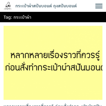
Skip
กระเป๋าผ้าสปันบอนด์ ถุงสปันบอนด์
to
content
Tag:
กระเป๋าผ้า