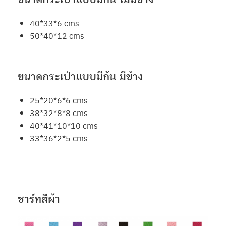
40*33*6 cms
50*40*12 cms
ขนาดกระเป๋าแบบมีก้น มีข้าง
25*20*6*6 cms
38*32*8*8 cms
40*41*10*10 cms
33*36*2*5 cms
ชาร์ทสีผ้า