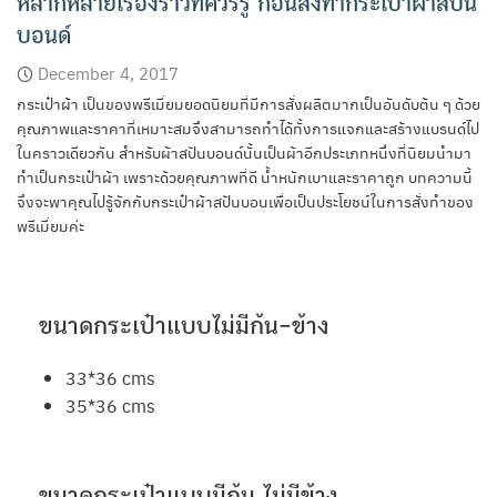
หลากหลายเรื่องราวที่ควรรู้ ก่อนสั่งทำกระเป๋าผ้าสปัน
บอนด์
December 4, 2017
กระเป๋าผ้า เป็นของพรีเมี่ยมยอดนิยมที่มีการสั่งผลิตมากเป็นอันดับต้น ๆ ด้วย
คุณภาพและราคาที่เหมาะสมจึงสามารถทำได้ทั้งการแจกและสร้างแบรนด์ไป
ในคราวเดียวกัน สำหรับผ้าสปันบอนด์นั้นเป็นผ้าอีกประเภทหนึ่งที่นิยมนำมา
ทำเป็นกระเป๋าผ้า เพราะด้วยคุณภาพที่ดี น้ำหนักเบาและราคาถูก บทความนี้
จึงจะพาคุณไปรู้จักกับกระเป๋าผ้าสปันบอนเพื่อเป็นประโยชน์ในการสั่งทำของ
พรีเมี่ยมค่ะ
ขนาดกระเป๋าแบบไม่มีก้น-ข้าง
33*36 cms
35*36 cms
ขนาดกระเป๋าแบบมีก้น ไม่มีข้าง